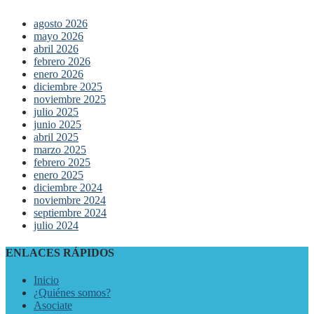
agosto 2026
mayo 2026
abril 2026
febrero 2026
enero 2026
diciembre 2025
noviembre 2025
julio 2025
junio 2025
abril 2025
marzo 2025
febrero 2025
enero 2025
diciembre 2024
noviembre 2024
septiembre 2024
julio 2024
ENLACES RÁPIDOS
Inicio
¿Quiénes somos?
Asociate