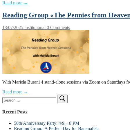
Read more →
Reading Group «The Pennies from Heaven 
13/07/2025
institutional
0 Comments
With Mariela Burani 4 stand-alone sessions via Zoom on Saturdays fr
Read more →
Search
for:
Recent Posts
50th Anniversary Party: 4/9 – 8 PM
Reading Group: A Perfect Day for Bananafish