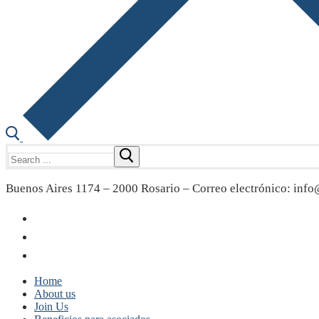
Search
for:
Buenos Aires 1174 – 2000 Rosario – Correo electrónico: info@
Home
About us
Join Us