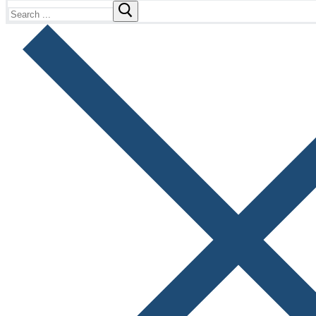
Search
for: