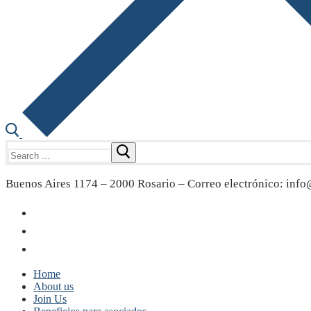
Search
for:
Buenos Aires 1174 – 2000 Rosario – Correo electrónico: info@
Home
About us
Join Us