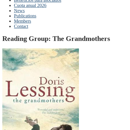
Beneficios para asociados
Cuota anual 2026
News
Publications
Members
Contact
Reading Group: The Grandmothers