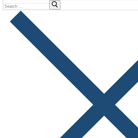
Search
for: