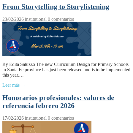
From Storytelling to Storylistening
23/02/2026
institutional
0 comentarios
By Edita Saluzzo The new Curriculum Design for Primary Schools
in Santa Fe province has just been released and is to be implemented
this year.…
Leer más →
Honorarios profesionales: valores de
referencia febrero 2026
17/02/2026
institutional
0 comentarios