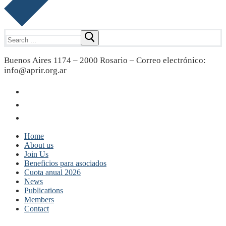
Search
for:
Buenos Aires 1174 – 2000 Rosario – Correo electrónico:
info@aprir.org.ar
Home
About us
Join Us
Beneficios para asociados
Cuota anual 2026
News
Publications
Members
Contact