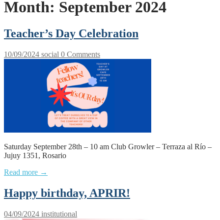
Month:
September 2024
Teacher’s Day Celebration
10/09/2024
social
0 Comments
Saturday September 28th – 10 am Club Growler – Terraza al Río –
Jujuy 1351, Rosario
Read more →
Happy birthday, APRIR!
04/09/2024
institutional