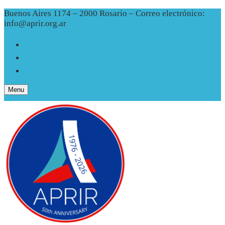
Skip
Menu
Close
Buenos Aires 1174 – 2000 Rosario – Correo electrónico:
to
info@aprir.org.ar
content
Menu