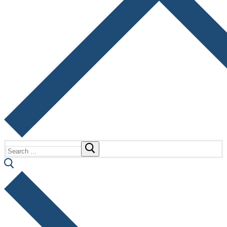
Search
for: